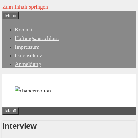
Zum Inhalt springen
Menu
Kontakt
Haftungsausschluss
Impressum
Datenschutz
Anmeldung
Menü
Interview